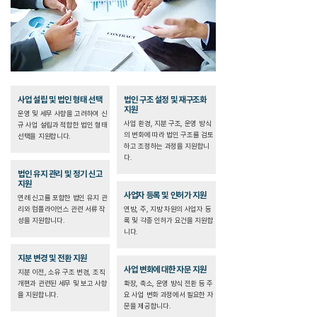
사업 설립 및 법인 형태 선택
법인 구조 설정 및 재구조화
지원
운영 및 세무 사항을 고려하여 신
사업 환경, 지분 구조, 운영 방식
규 사업 설립과 적합한 법인 형태
의 변화에 따라 법인 구조를 검토
선택을 지원합니다.
하고 조정하는 과정을 지원합니
다.
법인 유지 관리 및 정기 신고
지원
사업자 등록 및 인허가 지원
연례 신고를 포함한 법인 유지 관
리와 컴플라이언스 관련 서류 작
연방, 주, 지방 차원의 사업자 등
성을 지원합니다.
록 및 각종 인허가 요건을 지원합
니다.
지분 변경 및 전환 지원
사업 변화에 대한 자문 지원
지분 이전, 소유 구조 변경, 조직
개편과 관련된 세무 및 보고 사항
확장, 축소, 운영 방식 전환 등 주
을 지원합니다.
요 사업 변화 과정에서 필요한 자
문을 제공합니다.